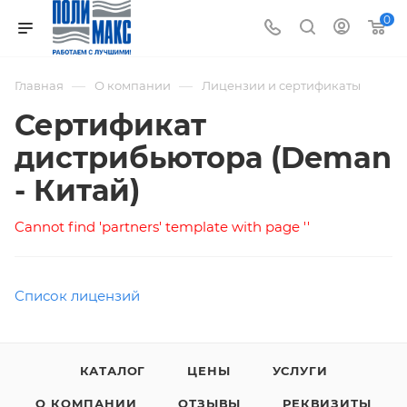
0
—
—
Главная
О компании
Лицензии и сертификаты
Сертификат
дистрибьютора (Deman
- Китай)
Cannot find 'partners' template with page ''
Список лицензий
КАТАЛОГ
ЦЕНЫ
УСЛУГИ
О КОМПАНИИ
ОТЗЫВЫ
РЕКВИЗИТЫ