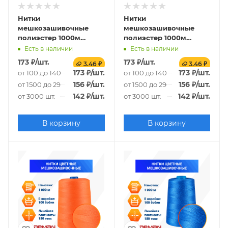
Нитки
Нитки
мешкозашивочные
мешкозашивочные
полиэстер 1000м
полиэстер 1000м
0,20кг 180текс, зеленый
0,20кг 180текс,
Есть в наличии
Есть в наличии
красный
173
₽
/шт.
173
₽
/шт.
3.46 ₽
3.46 ₽
173
₽
/шт.
173
₽
/шт.
от 100 до 1400 шт.
от 100 до 1400 шт.
156
₽
/шт.
156
₽
/шт.
от 1500 до 2900 шт.
от 1500 до 2900 шт.
142
₽
/шт.
142
₽
/шт.
от 3000 шт.
от 3000 шт.
В корзину
В корзину