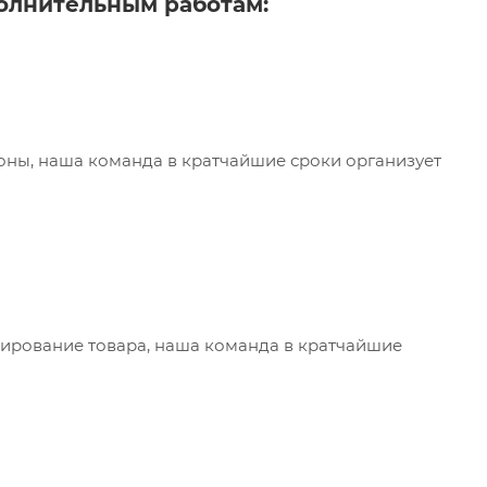
олнительным работам:
лоны, наша команда в кратчайшие сроки организует
дирование товара, наша команда в кратчайшие