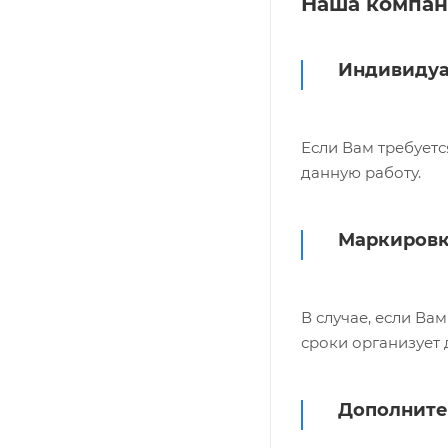
Наша компан
Индивидуа
Если Вам требуетс
данную работу.
Маркировк
В случае, если В
сроки организует 
Дополните