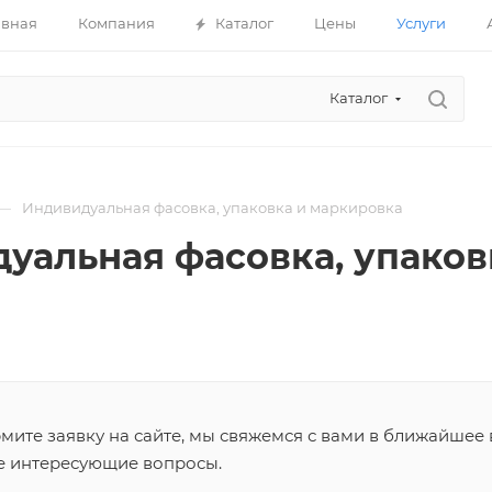
авная
Компания
Каталог
Цены
Услуги
Каталог
—
Индивидуальная фасовка, упаковка и маркировка
уальная фасовка, упаков
ите заявку на сайте, мы свяжемся с вами в ближайшее 
се интересующие вопросы.