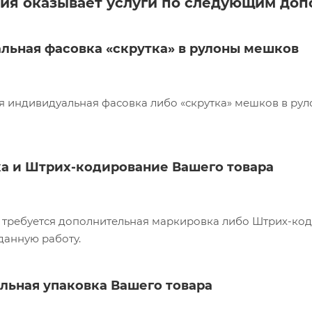
ия оказывает услуги по следующим доп
льная фасовка «скрутка» в рулоны мешков
я индивидуальная фасовка либо «скрутка» мешков в ру
а и Штрих-кодирование Вашего товара
ам требуется дополнительная маркировка либо Штрих-ко
данную работу.
льная упаковка Вашего товара