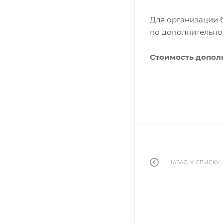
Для организации б
по дополнительно
Стоимость дополн
НАЗАД К СПИСКУ