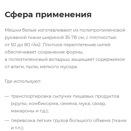
Сфера применения
Мешки белые изготавливают из полипропиленовой
рукавной ткани шириной 35-78 см, с плотностью
от 50 до 80 г/м2. Плотное переплетение нитей
обеспечивает сохранение формы,
а полиэтиленовый вкладыш защищает содержимое
от влаги, пыли, мелкого мусора.
Где используют:
транспортировка сыпучих пищевых продуктов
(крупы, комбикорма, семена, мука, сахар,
макароны и т.д.);
перевозка легких грузов большого объема (ткани
и т.п.);