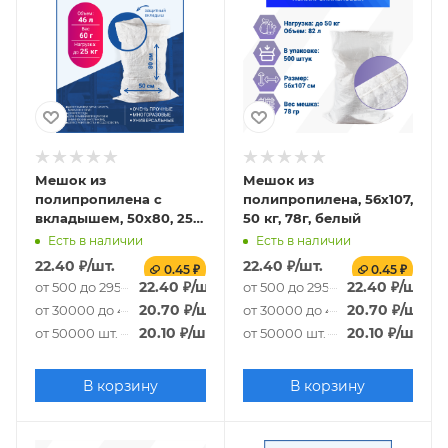
Мешок из
Мешок из
полипропилена с
полипропилена, 56x107,
вкладышем, 50x80, 25
50 кг, 78г, белый
кг, 65г
Есть в наличии
Есть в наличии
22.40
₽
/шт.
22.40
₽
/шт.
0.45 ₽
0.45 ₽
22.40
₽
/шт.
22.40
₽
/шт.
от 500 до 29500 шт.
от 500 до 29500 шт.
20.70
₽
/шт.
20.70
₽
/шт.
от 30000 до 49500 шт.
от 30000 до 49500 шт.
20.10
₽
/шт.
20.10
₽
/шт.
от 50000 шт.
от 50000 шт.
В корзину
В корзину