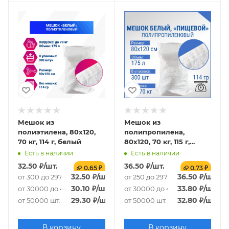
Мешок из
Мешок из
полиэтилена, 80x120,
полипропилена,
70 кг, 114 г, белый
80x120, 70 кг, 115 г,
белый
Есть в наличии
Есть в наличии
32.50
₽
/шт.
36.50
₽
/шт.
0.65 ₽
0.73 ₽
32.50
₽
/шт.
36.50
₽
/шт.
от 300 до 29700 шт.
от 250 до 29750 шт.
30.10
₽
/шт.
33.80
₽
/шт.
от 30000 до 49700 шт.
от 30000 до 49750 шт.
29.30
₽
/шт.
32.80
₽
/шт.
от 50000 шт.
от 50000 шт.
В корзину
В корзину