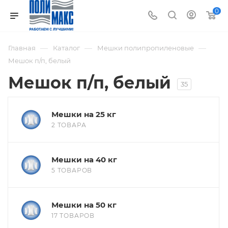
0
—
—
—
Главная
Каталог
Мешки полипропиленовые
Мешок п/п, белый
Мешок п/п, белый
35
Мешки на 25 кг
2 ТОВАРА
Мешки на 40 кг
5 ТОВАРОВ
Мешки на 50 кг
17 ТОВАРОВ