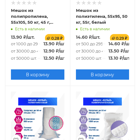
Мешок из
Мешок из
полипропилена,
полиэтилена, 55x95, 50
55x105, 50 кг, 45 г,
кг, 55г, белый
белый
Есть в наличии
Есть в наличии
13.90
₽
/шт.
14.60
₽
/шт.
0.28 ₽
0.29 ₽
13.90
₽
/шт.
14.60
₽
/шт.
от 1000 до 29000 шт.
от 500 до 29500 шт.
12.90
₽
/шт.
13.50
₽
/шт.
от 30000 до 49000 шт.
от 30000 до 49500 шт.
12.50
₽
/шт.
13.10
₽
/шт.
от 50000 шт.
от 50000 шт.
В корзину
В корзину