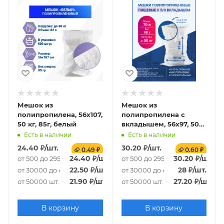
Мешок из
Мешок из
полипропилена, 56x107,
полипропилена с
50 кг, 85г, белый
вкладышем, 56x97, 50
кг, 90г
Есть в наличии
Есть в наличии
24.40
₽
/шт.
30.20
₽
/шт.
0.49 ₽
0.60 ₽
24.40
₽
/шт.
30.20
₽
/шт.
от 500 до 29500 шт.
от 500 до 29500 шт.
22.50
₽
/шт.
28
₽
/шт.
от 30000 до 49500 шт.
от 30000 до 49500 шт.
21.90
₽
/шт.
27.20
₽
/шт.
от 50000 шт.
от 50000 шт.
В корзину
В корзину