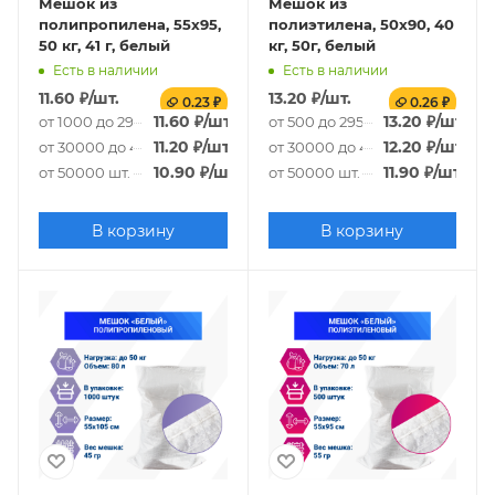
Мешок из
Мешок из
полипропилена, 55x95,
полиэтилена, 50x90, 40
50 кг, 41 г, белый
кг, 50г, белый
Есть в наличии
Есть в наличии
11.60
₽
/шт.
13.20
₽
/шт.
0.23 ₽
0.26 ₽
11.60
₽
/шт.
13.20
₽
/шт.
от 1000 до 29000 шт.
от 500 до 29500 шт.
11.20
₽
/шт.
12.20
₽
/шт.
от 30000 до 49000 шт.
от 30000 до 49500 шт.
10.90
₽
/шт.
11.90
₽
/шт.
от 50000 шт.
от 50000 шт.
В корзину
В корзину