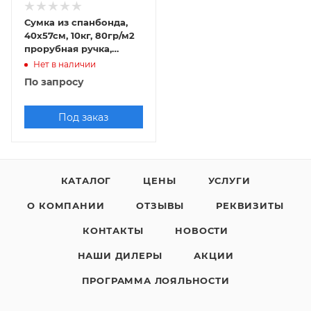
Сумка из спанбонда,
40х57см, 10кг, 80гр/м2
прорубная ручка,
полноцветная печать
Нет в наличии
По запросу
Под заказ
КАТАЛОГ
ЦЕНЫ
УСЛУГИ
О КОМПАНИИ
ОТЗЫВЫ
РЕКВИЗИТЫ
КОНТАКТЫ
НОВОСТИ
НАШИ ДИЛЕРЫ
АКЦИИ
ПРОГРАММА ЛОЯЛЬНОСТИ