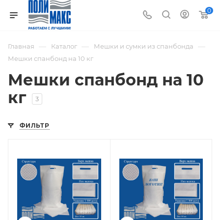
0
—
—
—
Главная
Каталог
Мешки и сумки из спанбонда
Мешки спанбонд на 10 кг
Мешки спанбонд на 10
кг
3
ФИЛЬТР