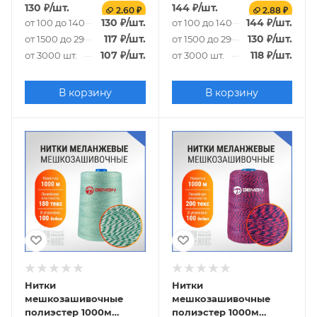
красный
130
₽
/шт.
144
₽
/шт.
2.60 ₽
2.88 ₽
130
₽
/шт.
144
₽
/шт.
от 100 до 1400 шт.
от 100 до 1400 шт.
117
₽
/шт.
130
₽
/шт.
от 1500 до 2900 шт.
от 1500 до 2900 шт.
107
₽
/шт.
118
₽
/шт.
от 3000 шт.
от 3000 шт.
В корзину
В корзину
Нитки
Нитки
мешкозашивочные
мешкозашивочные
полиэстер 1000м
полиэстер 1000м