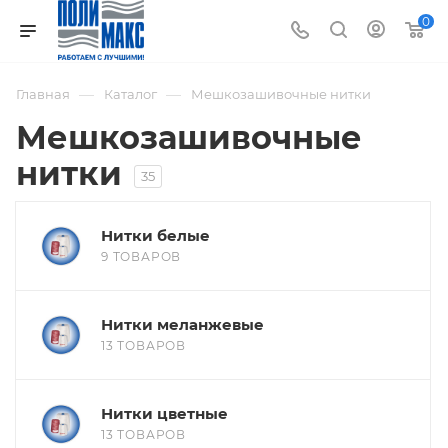
0
—
—
Главная
Каталог
Мешкозашивочные нитки
Мешкозашивочные
нитки
35
Нитки белые
9 ТОВАРОВ
Нитки меланжевые
13 ТОВАРОВ
Нитки цветные
13 ТОВАРОВ