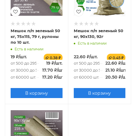
Мешок п/п зеленый 50
Мешок п/п зеленый 50
кг, 75x115, 79 г, рулоны
кг, 90x130, 92г
по 10 шт.
Есть в наличии
Есть в наличии
19
₽
/шт.
22.60
₽
/шт.
0.38 ₽
0.45 ₽
19
₽
/шт.
22.60
₽
/шт.
от 500 до 29500 шт.
от 500 до 29500 шт.
17.70
₽
/шт.
21.10
₽
/шт.
от 30000 до 59500 шт.
от 30000 до 59500 шт.
17.20
₽
/шт.
20.50
₽
/шт.
от 60000 шт.
от 60000 шт.
В корзину
В корзину