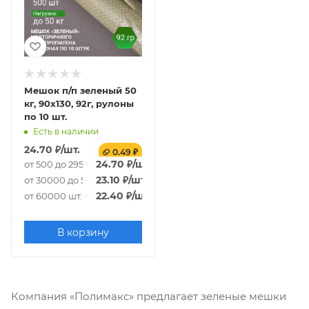
Мешок п/п зеленый 50
кг, 90x130, 92г, рулоны
по 10 шт.
Есть в наличии
24.70
₽
/шт.
0.49 ₽
24.70
₽
/шт.
от 500 до 29500 шт.
23.10
₽
/шт.
от 30000 до 59500 шт.
22.40
₽
/шт.
от 60000 шт.
В корзину
Компания «Полимакс» предлагает зеленые мешки