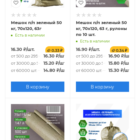
Мешок п/п зеленый 50
Мешок п/п зеленый 50
кг, 70x120, 63г
кг, 70x120, 63 г, рулоны
по 10 шт.
Есть в наличии
Есть в наличии
16.30
₽
/шт.
16.90
₽
/шт.
0.33 ₽
0.34 ₽
16.30
₽
/шт.
16.90
₽
/шт.
от 500 до 29500 шт.
от 500 до 29500 шт.
15.20
₽
/шт.
15.80
₽
/шт.
от 30000 до 59500 шт.
от 30000 до 59500 шт.
14.80
₽
/шт.
15.30
₽
/шт.
от 60000 шт.
от 60000 шт.
В корзину
В корзину