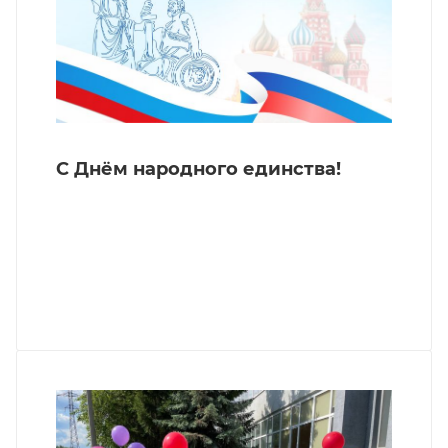
С Днём народного единства!