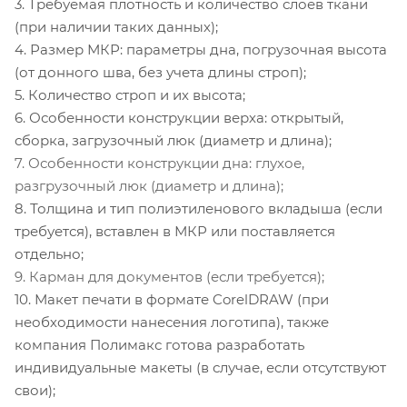
3. Требуемая плотность и количество слоев ткани
(при наличии таких данных);
4. Размер МКР: параметры дна, погрузочная высота
(от донного шва, без учета длины строп);
5. Количество строп и их высота;
6. Особенности конструкции верха: открытый,
сборка, загрузочный люк (диаметр и длина);
7. Особенности конструкции дна: глухое,
разгрузочный люк (диаметр и длина);
8. Толщина и тип полиэтиленового вкладыша (если
требуется), вставлен в МКР или поставляется
отдельно;
9. Карман для документов (если требуется);
10. Макет печати в формате CorelDRAW (при
необходимости нанесения логотипа), также
компания Полимакс готова разработать
индивидуальные макеты (в случае, если отсутствуют
свои);