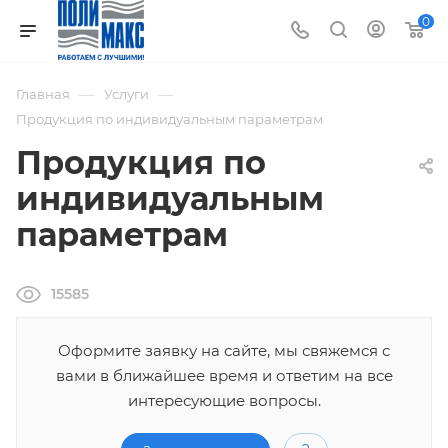
0
—
—
Главная
Услуги
Продукция по индивидуальным параметрам
Продукция по
индивидуальным
параметрам
15585
Оформите заявку на сайте, мы свяжемся с
вами в ближайшее время и ответим на все
интересующие вопросы.