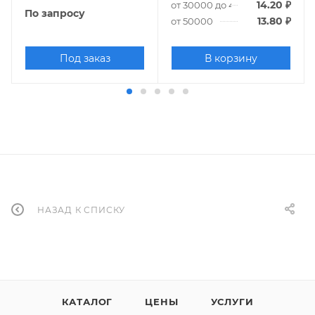
14.20
₽
от 30000 до 49000
По запросу
13.80
₽
от 50000
Под заказ
В корзину
НАЗАД К СПИСКУ
КАТАЛОГ
ЦЕНЫ
УСЛУГИ