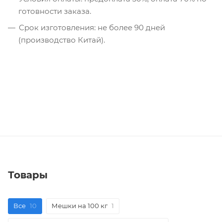
готовности заказа.
Срок изготовления: не более 90 дней
(производство Китай).
Товары
Все
10
Мешки на 100 кг
1