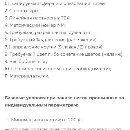
1.
Планируемая сфера использования нитей;
2. Состав сырья;
3. Линейная плотность в TEX;
4. Метрический номер NM;
5. Требуемая разрывная нагрузка в кг.;
6. Требуемый % удлинения (растяжения);
7. Направление крутки (S-левая / Z-правая);
8. Требуемый цвет либо сочетание цветов (меланж);
9. Вес бобины в кг;
10. Пропитка силиконом (при необходимости);
11. Материал втулки.
Базовые условия при заказе ниток прошивных по
индивидуальным параметрам:
Минимальная партия: от 200 кг.
Условия оплаты: предоплата 30%, оплата 70% по