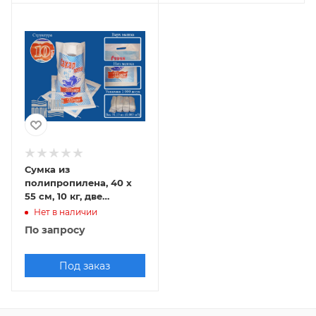
Сумка из
полипропилена, 40 х
55 см, 10 кг, две
прорубные ручки
Нет в наличии
По запросу
Под заказ