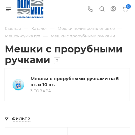
0
—
—
—
Главная
Каталог
Мешки полипропиленовые
—
Мешок-сумка п/п
Мешки с прорубными ручками
Мешки с прорубными
ручками
3
Мешки с прорубными ручками на 5
кг. и 10 кг.
3 ТОВАРА
ФИЛЬТР