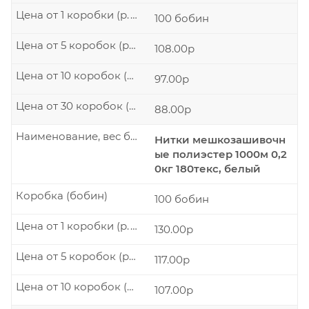
Цена от 1 коробки (р./шт.)
100 бобин
Цена от 5 коробок (р./шт.)
108.00р
Цена от 10 коробок (р./шт.)
97.00р
Цена от 30 коробок (р./шт.)
88.00р
Наименование, вес бобины
Нитки мешкозашивочн
ые полиэстер 1000м 0,2
0кг 180текс, белый
Коробка (бобин)
100 бобин
Цена от 1 коробки (р./шт.)
130.00р
Цена от 5 коробок (р./шт.)
117.00р
Цена от 10 коробок (р./шт.)
107.00р