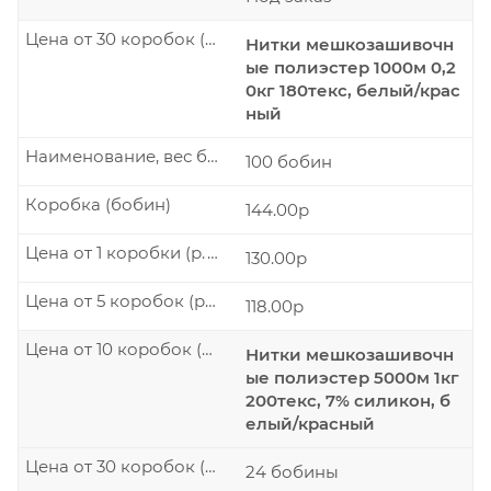
Цена от 30 коробок (р./шт.)
Нитки мешкозашивочн
ые полиэстер 1000м 0,2
0кг 180текс, белый/крас
ный
Наименование, вес бобины
100 бобин
Коробка (бобин)
144.00р
Цена от 1 коробки (р./шт.)
130.00р
Цена от 5 коробок (р./шт.)
118.00р
Цена от 10 коробок (р./шт.)
Нитки мешкозашивочн
ые полиэстер 5000м 1кг
200текс, 7% силикон, б
елый/красный
Цена от 30 коробок (р./шт.)
24 бобины