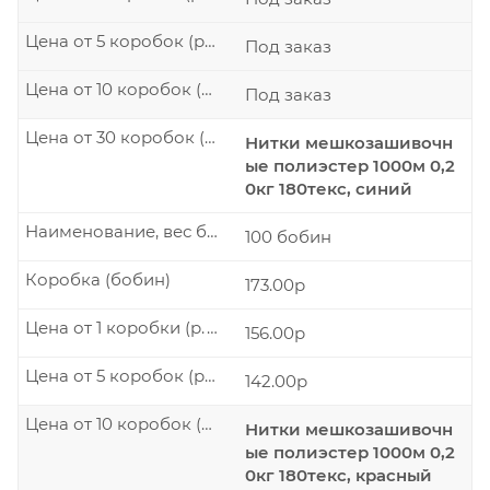
Цена от 5 коробок (р./шт.)
Под заказ
Цена от 10 коробок (р./шт.)
Под заказ
Цена от 30 коробок (р./шт.)
Нитки мешкозашивочн
ые полиэстер 1000м 0,2
0кг 180текс, синий
Наименование, вес бобины
100 бобин
Коробка (бобин)
173.00р
Цена от 1 коробки (р./шт.)
156.00р
Цена от 5 коробок (р./шт.)
142.00р
Цена от 10 коробок (р./шт.)
Нитки мешкозашивочн
ые полиэстер 1000м 0,2
0кг 180текс, красный