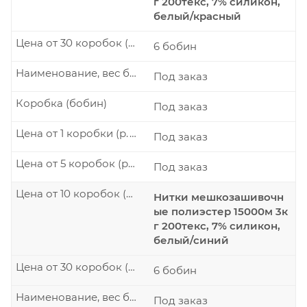
г 200текс, 7% силикон,
белый/красный
Цена от 30 коробок (р./шт.)
6 бобин
Наименование, вес бобины
Под заказ
Коробка (бобин)
Под заказ
Цена от 1 коробки (р./шт.)
Под заказ
Цена от 5 коробок (р./шт.)
Под заказ
Цена от 10 коробок (р./шт.)
Нитки мешкозашивочн
ые полиэстер 15000м 3к
г 200текс, 7% силикон,
белый/синий
Цена от 30 коробок (р./шт.)
6 бобин
Наименование, вес бобины
Под заказ