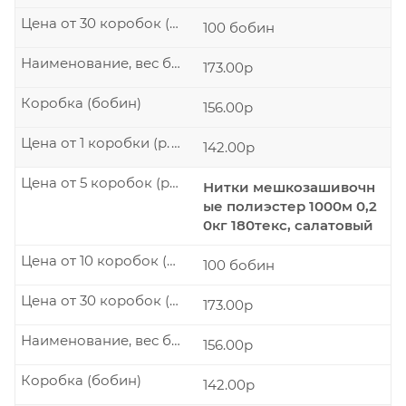
Цена от 30 коробок (р./шт.)
100 бобин
Наименование, вес бобины
173.00р
Коробка (бобин)
156.00р
Цена от 1 коробки (р./шт.)
142.00р
Цена от 5 коробок (р./шт.)
Нитки мешкозашивочн
ые полиэстер 1000м 0,2
0кг 180текс, салатовый
Цена от 10 коробок (р./шт.)
100 бобин
Цена от 30 коробок (р./шт.)
173.00р
Наименование, вес бобины
156.00р
Коробка (бобин)
142.00р