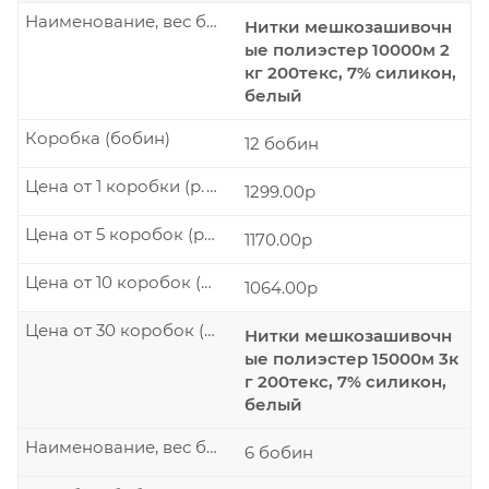
Наименование, вес бобины
Нитки мешкозашивочн
ые полиэстер 10000м 2
кг 200текс, 7% силикон,
белый
Коробка (бобин)
12 бобин
Цена от 1 коробки (р./шт.)
1299.00р
Цена от 5 коробок (р./шт.)
1170.00р
Цена от 10 коробок (р./шт.)
1064.00р
Цена от 30 коробок (р./шт.)
Нитки мешкозашивочн
ые полиэстер 15000м 3к
г 200текс, 7% силикон,
белый
Наименование, вес бобины
6 бобин