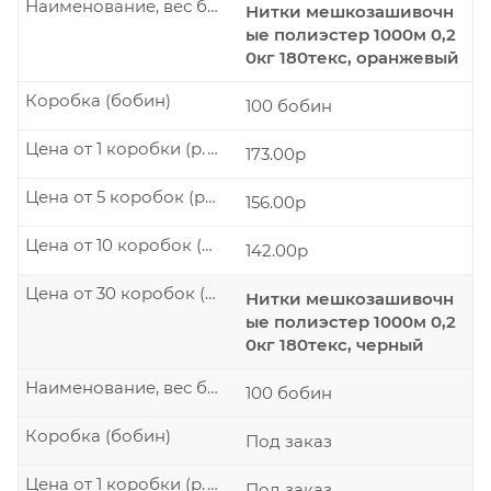
Наименование, вес бобины
Нитки мешкозашивочн
ые полиэстер 1000м 0,2
0кг 180текс, оранжевый
Коробка (бобин)
100 бобин
Цена от 1 коробки (р./шт.)
173.00р
Цена от 5 коробок (р./шт.)
156.00р
Цена от 10 коробок (р./шт.)
142.00р
Цена от 30 коробок (р./шт.)
Нитки мешкозашивочн
ые полиэстер 1000м 0,2
0кг 180текс, черный
Наименование, вес бобины
100 бобин
Коробка (бобин)
Под заказ
Цена от 1 коробки (р./шт.)
Под заказ