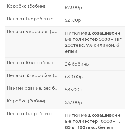
Коробка (бобин)
573.00р
Цена от 1 коробки (р./шт.)
521.00р
Цена от 5 коробок (р./шт.)
Нитки мешкозашивочн
ые полиэстер 5000м 1кг
200текс, 7% силикон, б
елый
Цена от 10 коробок (р./шт.)
24 бобины
Цена от 30 коробок (р./шт.)
649.00р
Наименование, вес бобины
585.00р
Коробка (бобин)
532.00р
Цена от 1 коробки (р./шт.)
Нитки мешкозашивочн
ые полиэстер 10000м 1,
85 кг 180текс, белый