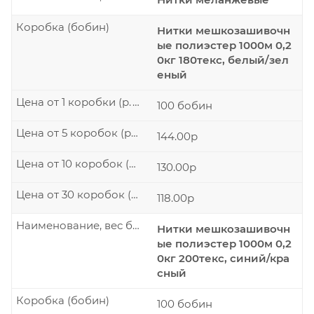
Коробка (бобин)
Нитки мешкозашивочн
ые полиэстер 1000м 0,2
0кг 180текс, белый/зел
еный
Цена от 1 коробки (р./шт.)
100 бобин
Цена от 5 коробок (р./шт.)
144.00р
Цена от 10 коробок (р./шт.)
130.00р
Цена от 30 коробок (р./шт.)
118.00р
Наименование, вес бобины
Нитки мешкозашивочн
ые полиэстер 1000м 0,2
0кг 200текс, синий/кра
сный
Коробка (бобин)
100 бобин