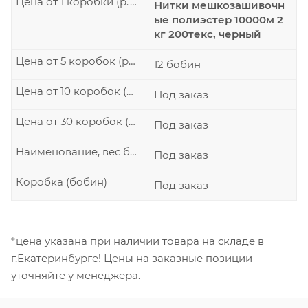
Цена от 1 коробки (р./шт.)
Нитки мешкозашивочн
ые полиэстер 10000м 2
кг 200текс, черный
Цена от 5 коробок (р./шт.)
12 бобин
Цена от 10 коробок (р./шт.)
Под заказ
Цена от 30 коробок (р./шт.)
Под заказ
Наименование, вес бобины
Под заказ
Коробка (бобин)
Под заказ
*цена указана при наличии товара на складе в
г.Екатеринбурге! Цены на заказные позиции
уточняйте у менеджера.