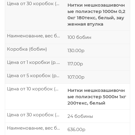
Цена от 30 коробок (р./шт.)
Нитки мешкозашивочн
ые полиэстер 1000м 0,2
0кг 180текс, белый, зау
женная втулка
Наименование, вес бобины
100 бобин
Коробка (бобин)
130.00р
Цена от 1 коробки (р./шт.)
117.00р
Цена от 5 коробок (р./шт.)
107.00р
Цена от 10 коробок (р./шт.)
Нитки мешкозашивочн
ые полиэстер 5000м 1кг
200текс, белый
Цена от 30 коробок (р./шт.)
24 бобины
Наименование, вес бобины
636.00р