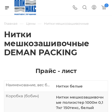
0
—
—
Главная
Цены
Нитки мешкозашивочные
Нитки
мешкозашивочные
DEMAN PACKING
Прайс - лист
Наименование, вес бобины
Нитки белые
Коробка (бобин)
Нитки мешкозашивочн
ые полиэстер 1000м 0,1
7кг 150текс, белый