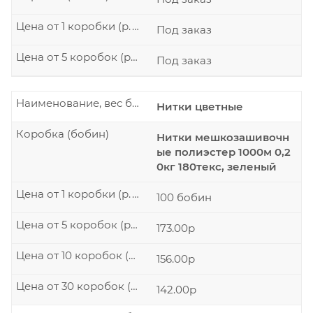
Цена от 1 коробки (р./шт.)
Под заказ
Цена от 5 коробок (р./шт.)
Под заказ
Наименование, вес бобины
Нитки цветные
Коробка (бобин)
Нитки мешкозашивочн
ые полиэстер 1000м 0,2
0кг 180текс, зеленый
Цена от 1 коробки (р./шт.)
100 бобин
Цена от 5 коробок (р./шт.)
173.00р
Цена от 10 коробок (р./шт.)
156.00р
Цена от 30 коробок (р./шт.)
142.00р