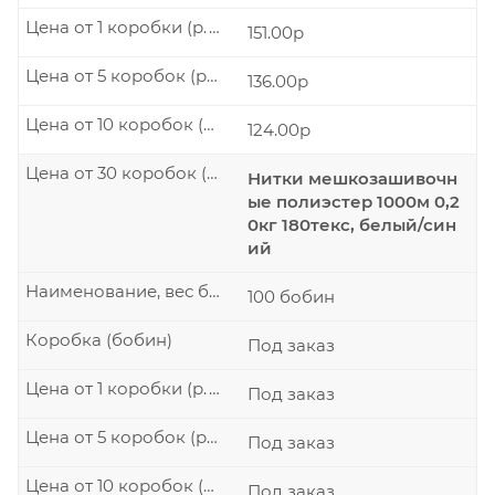
Цена от 1 коробки (р./шт.)
151.00р
Цена от 5 коробок (р./шт.)
136.00р
Цена от 10 коробок (р./шт.)
124.00р
Цена от 30 коробок (р./шт.)
Нитки мешкозашивочн
ые полиэстер 1000м 0,2
0кг 180текс, белый/син
ий
Наименование, вес бобины
100 бобин
Коробка (бобин)
Под заказ
Цена от 1 коробки (р./шт.)
Под заказ
Цена от 5 коробок (р./шт.)
Под заказ
Цена от 10 коробок (р./шт.)
Под заказ