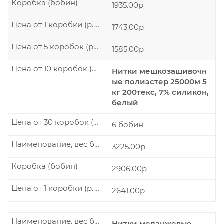
Коробка (бобин)
1935.00р
Цена от 1 коробки (р./шт.)
1743.00р
Цена от 5 коробок (р./шт.)
1585.00р
Цена от 10 коробок (р./шт.)
Нитки мешкозашивочн
ые полиэстер 25000м 5
кг 200текс, 7% силикон,
белый
Цена от 30 коробок (р./шт.)
6 бобин
Наименование, вес бобины
3225.00р
Коробка (бобин)
2906.00р
Цена от 1 коробки (р./шт.)
2641.00р
Наименование, вес бобины
Нитки меланжевые