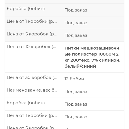
Коробка (бобин)
Под заказ
Цена от 1 коробки (р./шт.)
Под заказ
Цена от 5 коробок (р./шт.)
Под заказ
Цена от 10 коробок (р./шт.)
Нитки мешкозашивочн
ые полиэстер 10000м 2
кг 200текс, 7% силикон,
белый/синий
Цена от 30 коробок (р./шт.)
12 бобин
Наименование, вес бобины
Под заказ
Коробка (бобин)
Под заказ
Цена от 1 коробки (р./шт.)
Под заказ
Цена от 5 коробок (р./шт.)