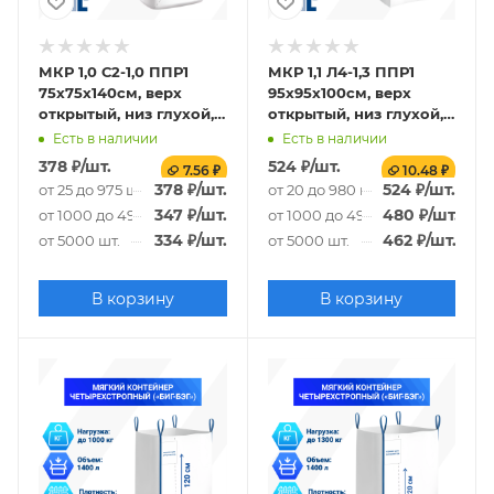
МКР 1,0 С2-1,0 ППР1
МКР 1,1 Л4-1,3 ППР1
75х75х140см, верх
95х95х100см, верх
открытый, низ глухой,
открытый, низ глухой,
140г/м2
160г/м2
Есть в наличии
Есть в наличии
378
₽
/шт.
524
₽
/шт.
7.56 ₽
10.48 ₽
378
₽
/шт.
524
₽
/шт.
от 25 до 975 шт.
от 20 до 980 шт.
347
₽
/шт.
480
₽
/шт.
от 1000 до 4975 шт.
от 1000 до 4980 шт.
334
₽
/шт.
462
₽
/шт.
от 5000 шт.
от 5000 шт.
В корзину
В корзину