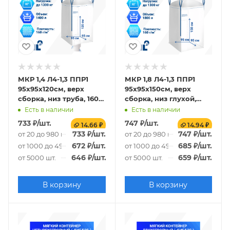
МКР 1,4 Л4-1,3 ППР1
МКР 1,8 Л4-1,3 ППР1
95х95х120см, верх
95х95х150см, верх
сборка, низ труба, 160г/
сборка, низ глухой,
м2
160г/м2
Есть в наличии
Есть в наличии
733
₽
/шт.
747
₽
/шт.
14.66 ₽
14.94 ₽
733
₽
/шт.
747
₽
/шт.
от 20 до 980 шт.
от 20 до 980 шт.
672
₽
/шт.
685
₽
/шт.
от 1000 до 4980 шт.
от 1000 до 4980 шт.
646
₽
/шт.
659
₽
/шт.
от 5000 шт.
от 5000 шт.
В корзину
В корзину