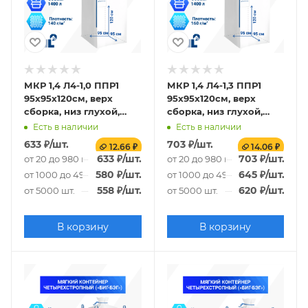
МКР 1,4 Л4-1,0 ППР1
МКР 1,4 Л4-1,3 ППР1
95х95х120см, верх
95х95х120см, верх
сборка, низ глухой,
сборка, низ глухой,
140г/м2
160г/м2
Есть в наличии
Есть в наличии
633
₽
/шт.
703
₽
/шт.
12.66 ₽
14.06 ₽
633
₽
/шт.
703
₽
/шт.
от 20 до 980 шт.
от 20 до 980 шт.
580
₽
/шт.
645
₽
/шт.
от 1000 до 4980 шт.
от 1000 до 4980 шт.
558
₽
/шт.
620
₽
/шт.
от 5000 шт.
от 5000 шт.
В корзину
В корзину