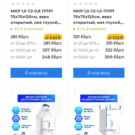
МКР 1,0 С2-0,8 ППР1
МКР 1,0 С2-1,0 ППР1
75х75х125см, верх
75х75х125см, верх
открытый, низ глухой,
открытый, низ глухой,
120г/м2
140г/м2
Есть в наличии
Есть в наличии
281
₽
/шт.
351
₽
/шт.
5.62 ₽
7.02 ₽
281
₽
/шт.
351
₽
/шт.
от 25 до 975 шт.
от 25 до 975 шт.
257
₽
/шт.
322
₽
/шт.
от 1000 до 4975 шт.
от 1000 до 4975 шт.
248
₽
/шт.
309
₽
/шт.
от 5000 шт.
от 5000 шт.
В корзину
В корзину