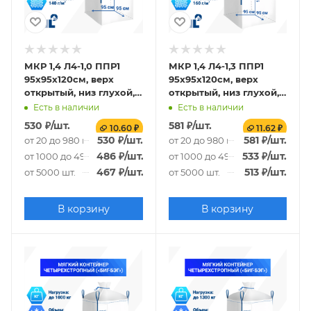
МКР 1,4 Л4-1,0 ППР1
МКР 1,4 Л4-1,3 ППР1
95х95х120см, верх
95х95х120см, верх
открытый, низ глухой,
открытый, низ глухой,
140г/м2
160г/м2
Есть в наличии
Есть в наличии
530
₽
/шт.
581
₽
/шт.
10.60 ₽
11.62 ₽
530
₽
/шт.
581
₽
/шт.
от 20 до 980 шт.
от 20 до 980 шт.
486
₽
/шт.
533
₽
/шт.
от 1000 до 4980 шт.
от 1000 до 4980 шт.
467
₽
/шт.
513
₽
/шт.
от 5000 шт.
от 5000 шт.
В корзину
В корзину