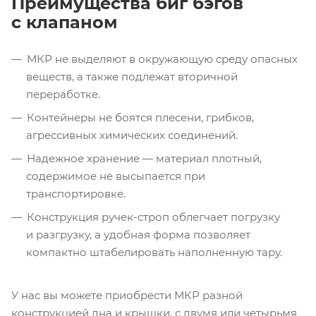
Преимущества биг бэгов
с клапаном
МКР не выделяют в окружающую среду опасных
веществ, а также подлежат вторичной
переработке.
Контейнеры не боятся плесени, грибков,
агрессивных химических соединений.
Надежное хранение — материал плотный,
содержимое не высыпается при
транспортировке.
Конструкция
ручек-строп
облегчает погрузку
и разгрузку, а удобная форма позволяет
компактно штабелировать наполненную тару.
У нас вы можете приобрести МКР разной
конструкцией дна и крышки, с двумя или четырьмя