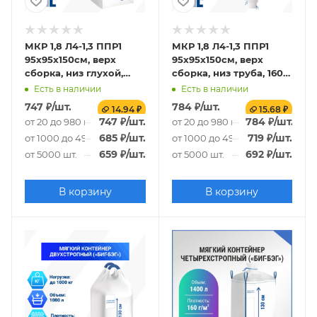
МКР 1,8 Л4-1,3 ППР1
МКР 1,8 Л4-1,3 ППР1
95х95х150см, верх
95х95х150см, верх
сборка, низ глухой,
сборка, низ труба, 160г/
160г/м2
м2
Есть в наличии
Есть в наличии
747
₽
/шт.
784
₽
/шт.
14.94 ₽
15.68 ₽
747
₽
/шт.
784
₽
/шт.
от 20 до 980 шт.
от 20 до 980 шт.
685
₽
/шт.
719
₽
/шт.
от 1000 до 4980 шт.
от 1000 до 4980 шт.
659
₽
/шт.
692
₽
/шт.
от 5000 шт.
от 5000 шт.
В корзину
В корзину