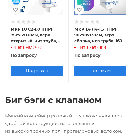
МКР 1,0 С2-1,0 ППР1
МКР 1,4 Л4-1,5 ППР1
75х75х130см, верх
90х90х130см, верх
открытый, низ труба,
сборка, низ труба, 160г/
140г/м2
м2
Нет в наличии
Нет в наличии
По запросу
По запросу
Под заказ
Под заказ
Биг бэги с клапаном
Мягкий контейнер разовый — упаковочная тара
удобной конструкции, изготовленная
из высокопрочных полипропиленовых волокон.