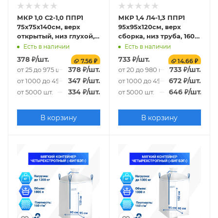
МКР 1,0 С2-1,0 ППР1
МКР 1,4 Л4-1,3 ППР1
75х75х140см, верх
95х95х120см, верх
открытый, низ глухой,
сборка, низ труба, 160г/
140г/м2
м2
Есть в наличии
Есть в наличии
378
₽
/шт.
733
₽
/шт.
7.56 ₽
14.66 ₽
378
₽
/шт.
733
₽
/шт.
от 25 до 975 шт.
от 20 до 980 шт.
347
₽
/шт.
672
₽
/шт.
от 1000 до 4975 шт.
от 1000 до 4980 шт.
334
₽
/шт.
646
₽
/шт.
от 5000 шт.
от 5000 шт.
В корзину
В корзину