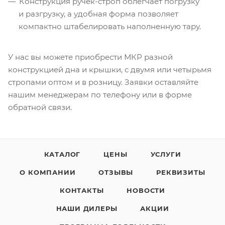
Конструкция
ручек-строп
облегчает погрузку
и разгрузку, а удобная форма позволяет
компактно штабелировать наполненную тару.
У нас вы можете приобрести МКР разной
конструкцией дна и крышки, с двумя или четырьмя
стропами оптом и в розницу. Заявки оставляйте
нашим менеджерам по телефону или в форме
обратной связи.
КАТАЛОГ
ЦЕНЫ
УСЛУГИ
О КОМПАНИИ
ОТЗЫВЫ
РЕКВИЗИТЫ
КОНТАКТЫ
НОВОСТИ
НАШИ ДИЛЕРЫ
АКЦИИ