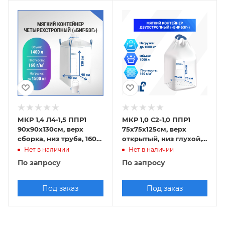
МКР 1,4 Л4-1,5 ППР1
МКР 1,0 С2-1,0 ППР1
90х90х130см, верх
75х75х125см, верх
сборка, низ труба, 160г/
открытый, низ глухой,
м2
160г/м2
Нет в наличии
Нет в наличии
По запросу
По запросу
Под заказ
Под заказ