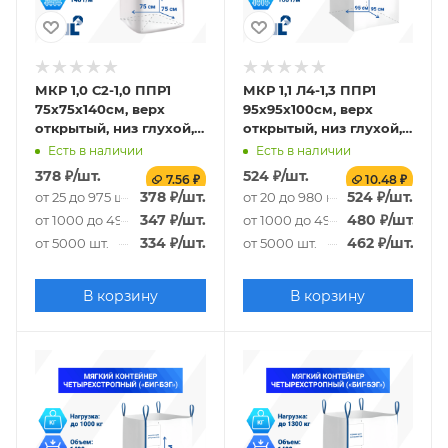
МКР 1,0 С2-1,0 ППР1
МКР 1,1 Л4-1,3 ППР1
75х75х140см, верх
95х95х100см, верх
открытый, низ глухой,
открытый, низ глухой,
140г/м2
160г/м2
Есть в наличии
Есть в наличии
378
₽
/шт.
524
₽
/шт.
7.56 ₽
10.48 ₽
378
₽
/шт.
524
₽
/шт.
от 25 до 975 шт.
от 20 до 980 шт.
347
₽
/шт.
480
₽
/шт.
от 1000 до 4975 шт.
от 1000 до 4980 шт.
334
₽
/шт.
462
₽
/шт.
от 5000 шт.
от 5000 шт.
В корзину
В корзину