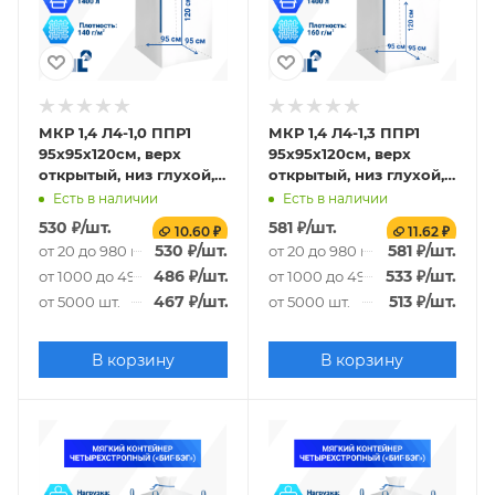
МКР 1,4 Л4-1,0 ППР1
МКР 1,4 Л4-1,3 ППР1
95х95х120см, верх
95х95х120см, верх
открытый, низ глухой,
открытый, низ глухой,
140г/м2
160г/м2
Есть в наличии
Есть в наличии
530
₽
/шт.
581
₽
/шт.
10.60 ₽
11.62 ₽
530
₽
/шт.
581
₽
/шт.
от 20 до 980 шт.
от 20 до 980 шт.
486
₽
/шт.
533
₽
/шт.
от 1000 до 4980 шт.
от 1000 до 4980 шт.
467
₽
/шт.
513
₽
/шт.
от 5000 шт.
от 5000 шт.
В корзину
В корзину