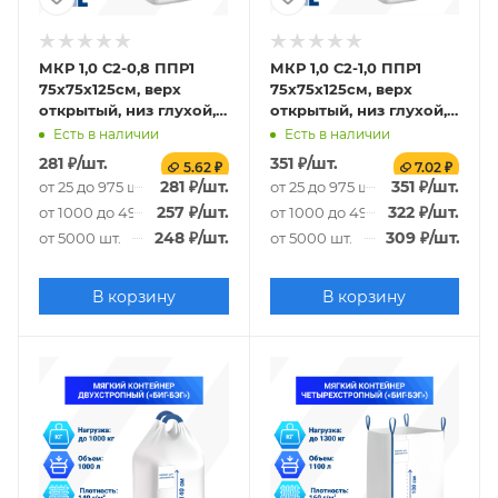
МКР 1,0 С2-0,8 ППР1
МКР 1,0 С2-1,0 ППР1
75х75х125см, верх
75х75х125см, верх
открытый, низ глухой,
открытый, низ глухой,
120г/м2
140г/м2
Есть в наличии
Есть в наличии
281
₽
/шт.
351
₽
/шт.
5.62 ₽
7.02 ₽
281
₽
/шт.
351
₽
/шт.
от 25 до 975 шт.
от 25 до 975 шт.
257
₽
/шт.
322
₽
/шт.
от 1000 до 4975 шт.
от 1000 до 4975 шт.
248
₽
/шт.
309
₽
/шт.
от 5000 шт.
от 5000 шт.
В корзину
В корзину