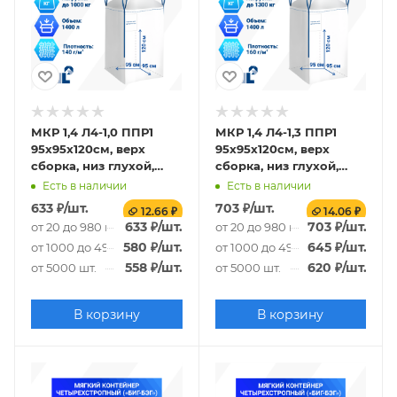
МКР 1,4 Л4-1,0 ППР1
МКР 1,4 Л4-1,3 ППР1
95х95х120см, верх
95х95х120см, верх
сборка, низ глухой,
сборка, низ глухой,
140г/м2
160г/м2
Есть в наличии
Есть в наличии
633
₽
/шт.
703
₽
/шт.
12.66 ₽
14.06 ₽
633
₽
/шт.
703
₽
/шт.
от 20 до 980 шт.
от 20 до 980 шт.
580
₽
/шт.
645
₽
/шт.
от 1000 до 4980 шт.
от 1000 до 4980 шт.
558
₽
/шт.
620
₽
/шт.
от 5000 шт.
от 5000 шт.
В корзину
В корзину