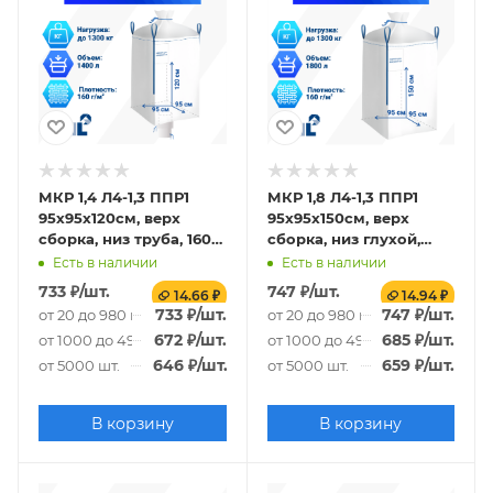
МКР 1,4 Л4-1,3 ППР1
МКР 1,8 Л4-1,3 ППР1
95х95х120см, верх
95х95х150см, верх
сборка, низ труба, 160г/
сборка, низ глухой,
м2
160г/м2
Есть в наличии
Есть в наличии
733
₽
/шт.
747
₽
/шт.
14.66 ₽
14.94 ₽
733
₽
/шт.
747
₽
/шт.
от 20 до 980 шт.
от 20 до 980 шт.
672
₽
/шт.
685
₽
/шт.
от 1000 до 4980 шт.
от 1000 до 4980 шт.
646
₽
/шт.
659
₽
/шт.
от 5000 шт.
от 5000 шт.
В корзину
В корзину