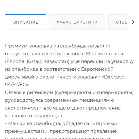
ОПИСАНИЕ
ХАРАКТЕРИСТИКИ
ОТЗЫВЫ
Премиум-упаковка из спанбонда позволит
отгружать ваш товар на экспорт! Многие страны
(Европа, Китай, Казахстан) уже перешли на упаковку
из спанбонда в соответствии с Европейской
директивой о экологичности упаковки «Directive
94/62/EC».
Сетевые ритейлеры (супермаркеты и гипермаркеты)
руководствуясь современным тенденциям о
экологичности, всё чаще отдают предпочтение
упаковке из спанбонда.
- Мешки из спанбонда, обладая санитарными
преимуществами, предотвращают появление
мучной пыли, а как следствие насекомых и