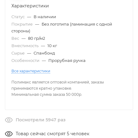
Характеристики
Статус
—
В наличии
Покрытие
—
Без логотипа (ламинация с одной
стороны)
Вес
—
80 гр/м2
Вместимость
—
10 кг
Сырье
—
Спанбонд
Особенности
—
Прорубная ручка
Все характеристики
Полимакс является оптовой компанией, заказы
принимаются кратно упаковке.
Минимальная сумма заказа 50 000р.
Посмотрели 5947 раз
Товар сейчас смотрят 5 человек