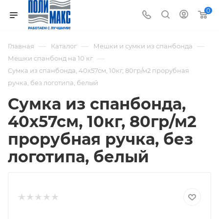
0
—
—
—
Главная
Каталог
Мешки и сумки из спанбонда
—
Мешки спанбонд на 10 кг
Сумка из спанбонда, 40х57см, 10кг, 80гр/м2 прорубная
ручка, без логотипа, белый
Сумка из спанбонда,
40х57см, 10кг, 80гр/м2
прорубная ручка, без
логотипа, белый