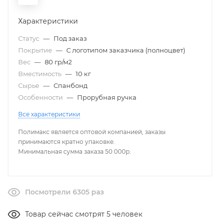
Характеристики
Статус
—
Под заказ
Покрытие
—
С логотипом заказчика (полноцвет)
Вес
—
80 гр/м2
Вместимость
—
10 кг
Сырье
—
Спанбонд
Особенности
—
Прорубная ручка
Все характеристики
Полимакс является оптовой компанией, заказы
принимаются кратно упаковке.
Минимальная сумма заказа 50 000р.
Посмотрели 6305 раз
Товар сейчас смотрят 5 человек