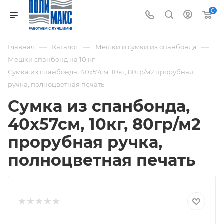
0
—
—
—
Главная
Каталог
Мешки и сумки из спанбонда
—
Мешки спанбонд на 10 кг
Сумка из спанбонда, 40х57см, 10кг, 80гр/м2 прорубная
ручка, полноцветная печать
Сумка из спанбонда,
40х57см, 10кг, 80гр/м2
прорубная ручка,
полноцветная печать