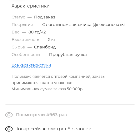
Характеристики
Статус
—
Под заказ
Покрытие
—
С логотипом заказчика (флексопечать)
Вес
—
80 гр/м2
Вместимость
—
5 кг
Сырье
—
Спанбонд
Особенности
—
Прорубная ручка
Все характеристики
Полимакс является оптовой компанией, заказы
принимаются кратно упаковке.
Минимальная сумма заказа 50 000р.
Посмотрели 4963 раз
Товар сейчас смотрят 9 человек