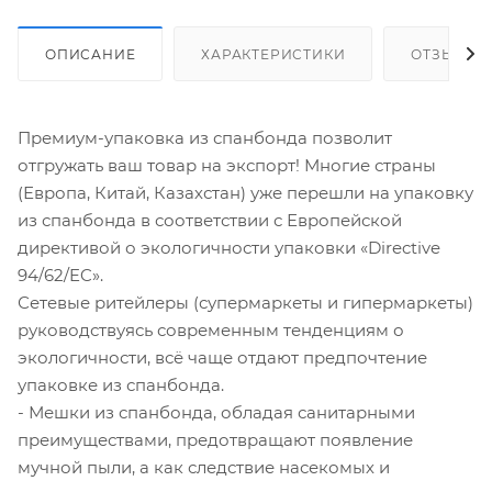
ОПИСАНИЕ
ХАРАКТЕРИСТИКИ
ОТЗЫВЫ
Премиум-упаковка из спанбонда позволит
отгружать ваш товар на экспорт! Многие страны
(Европа, Китай, Казахстан) уже перешли на упаковку
из спанбонда в соответствии с Европейской
директивой о экологичности упаковки «Directive
94/62/EC».
Сетевые ритейлеры (супермаркеты и гипермаркеты)
руководствуясь современным тенденциям о
экологичности, всё чаще отдают предпочтение
упаковке из спанбонда.
- Мешки из спанбонда, обладая санитарными
преимуществами, предотвращают появление
мучной пыли, а как следствие насекомых и