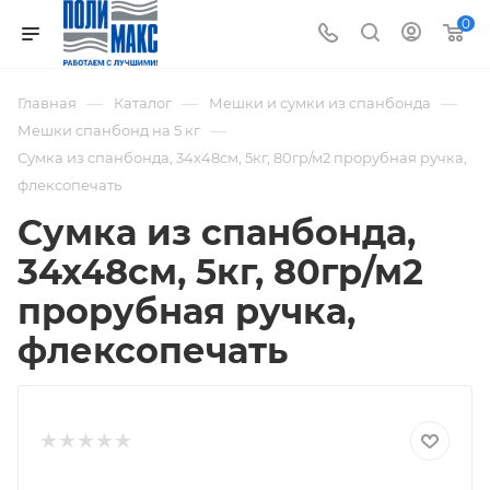
0
—
—
—
Главная
Каталог
Мешки и сумки из спанбонда
—
Мешки спанбонд на 5 кг
Сумка из спанбонда, 34х48см, 5кг, 80гр/м2 прорубная ручка,
флексопечать
Сумка из спанбонда,
34х48см, 5кг, 80гр/м2
прорубная ручка,
флексопечать