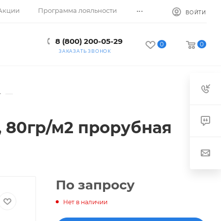
...
Акции
Программа лояльности
ВОЙТИ
8 (800) 200-05-29
0
0
ЗАКАЗАТЬ ЗВОНОК
—
, 80гр/м2 прорубная
По запросу
Нет в наличии