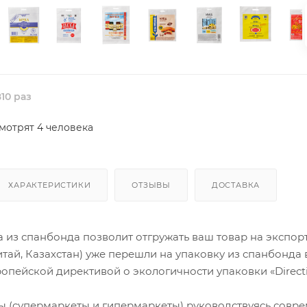
10 раз
мотрят 4 человека
ХАРАКТЕРИСТИКИ
ОТЗЫВЫ
ДОСТАВКА
 из спанбонда позволит отгружать ваш товар на экспор
итай, Казахстан) уже перешли на упаковку из спанбонда 
ропейской директивой о экологичности упаковки «Direct
ы (супермаркеты и гипермаркеты) руководствуясь совр