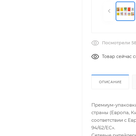
Посмотрели 58
Товар сейчас с
ОПИСАНИЕ
Премиум-упаковка
страны (Европа, К
соответствии с Ев
94/62/EC».
Сетевые ритейлер