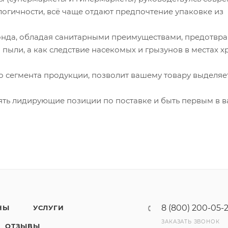
огичности, всё чаще отдают предпочтение упаковке из
онда, обладая санитарными преимуществами, предотвр
пыли, а как следствие насекомых и грызунов в местах 
о сегмента продукции, позволит вашему товару выделяе
нять лидирующие позиции по поставке и быть первым в 
8 (800) 200-05-
НЫ
УСЛУГИ
ЗАКАЗАТЬ ЗВОНОК
ОТЗЫВЫ