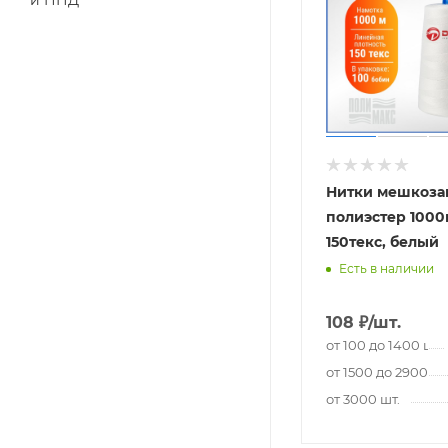
и ПНД
Нитки мешкоз
полиэстер 1000м
150текс, белый
Есть в наличии
108
₽
/шт.
от 100 до 1400 шт.
от 1500 до 2900 шт
от 3000 шт.