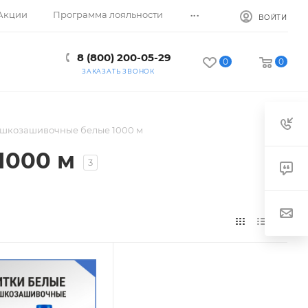
...
Акции
Программа лояльности
ВОЙТИ
8 (800) 200-05-29
0
0
ЗАКАЗАТЬ ЗВОНОК
шкозашивочные белые 1000 м
1000 м
3