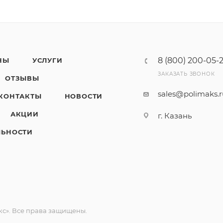
8 (800) 200-05-
НЫ
УСЛУГИ
ЗАКАЗАТЬ ЗВОНОК
ОТЗЫВЫ
sales@polimaks.
КОНТАКТЫ
НОВОСТИ
АКЦИИ
г. Казань
ЛЬНОСТИ
с». Все права защищены.