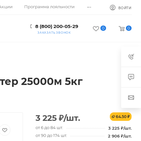
...
Акции
Программа лояльности
ВОЙТИ
8 (800) 200-05-29
0
0
ЗАКАЗАТЬ ЗВОНОК
ер 25000м 5кг
3 225
₽
/шт.
64.50 ₽
от 6 до 84 шт.
3 225
₽
/шт.
от 90 до 174 шт.
2 906
₽
/шт.