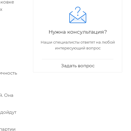
аковке
х
Нужна консультация?
Наши специалисты ответят на любой
интересующий вопрос
Задать вопрос
ичность
й. Она
одойдут
 партии