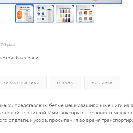
70 раз
мотрят 8 человек
ХАРАКТЕРИСТИКИ
ОТЗЫВЫ
ДОСТАВКА
макс» представлены белые мешкозашивочные нити из 
иконовой пропиткой. Ими фиксируют горловины мешков
го от влаги, мусора, просыпания во время транспортир