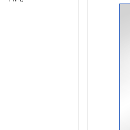
и ПНД