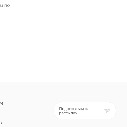
ем по
29
Подписаться на
рассылку
ru