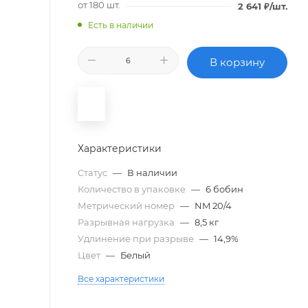
от 180 шт.
2 641
₽
/шт.
Есть в наличии
В корзину
Характеристики
Статус
—
В наличии
Количество в упаковке
—
6 бобин
Метрический номер
—
NM 20/4
Разрывная нагрузка
—
8,5 кг
Удлинение при разрыве
—
14,9%
Цвет
—
Белый
Все характеристики