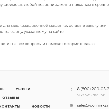
му стоимость любой позиции заметно ниже, чем в средн
ки для мешкозашивочной машинки, оставьте заявку или
по телефону, указанному на сайте.
ветит на все вопросы и поможет оформить заказ.
8 (800) 200-05-
НЫ
УСЛУГИ
ЗАКАЗАТЬ ЗВОНОК
ОТЗЫВЫ
sales@polimaks.
КОНТАКТЫ
НОВОСТИ