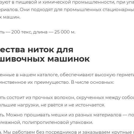
ьзуют в пищевой и химической промышленности, при уп
ериалов. Они подходят для промышленных стационарны
 машин.
ь — 200 текс, длина — 25 000 м.
ства ниток для
шивочных машинок
ленные в нашем каталоге, обеспечивают высокую гермет
динственное их преимущество. В числе основных:
ть состоит из прочных волокон, скрученных между собо
ьшие нагрузки, не рвётся и не истончается.
ть. Можно прошивать мешки из разных материалов — п
бумажной, полипропиленовой упаковки.
. Мы работаем без посредников и заказываем крупные