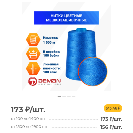
173
₽
/шт.
3.46 ₽
от 100 до 1400 шт.
173
₽
/шт.
от 1500 до 2900 шт.
156
₽
/шт.