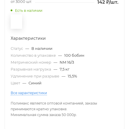
от 3000 шт.
142
₽
/шт.
Есть в наличии
Характеристики
Статус
—
В наличии
Количество в упаковке
—
100 бобин
Метрический номер
—
NM 16/3
Разрывная нагрузка
—
7,5 кг
Удлинение при разрыве
—
15,5%
Цвет
—
Синий
Все характеристики
Полимакс является оптовой компанией, заказы
принимаются кратно упаковке.
Минимальная сумма заказа 50 000р.