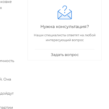
аковке
х
Нужна консультация?
Наши специалисты ответят на любой
интересующий вопрос
Задать вопрос
ичность
й. Она
одойдут
 партии