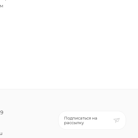
ем
29
Подписаться на
рассылку
ru