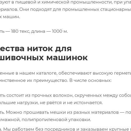
ьзуют в пищевой и химической промышленности, при уп
ериалов. Они подходят для промышленных стационарны
 машин.
ь — 180 текс, длина — 1000 м.
ства ниток для
шивочных машинок
ленные в нашем каталоге, обеспечивают высокую гермет
динственное их преимущество. В числе основных:
ть состоит из прочных волокон, скрученных между собо
ьшие нагрузки, не рвётся и не истончается.
ть. Можно прошивать мешки из разных материалов — п
бумажной, полипропиленовой упаковки.
. Мы работаем без посредников и заказываем крупные