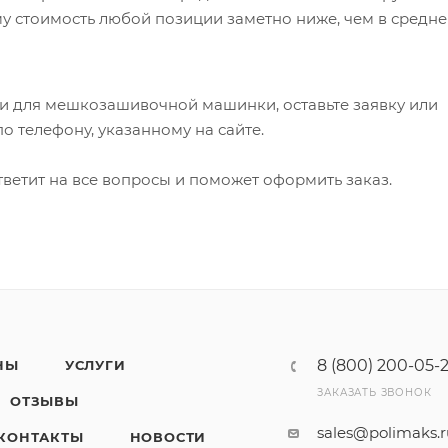
му стоимость любой позиции заметно ниже, чем в средн
ки для мешкозашивочной машинки, оставьте заявку или
по телефону, указанному на сайте.
ветит на все вопросы и поможет оформить заказ.
8 (800) 200-05-
НЫ
УСЛУГИ
ЗАКАЗАТЬ ЗВОНОК
ОТЗЫВЫ
sales@polimaks.
КОНТАКТЫ
НОВОСТИ