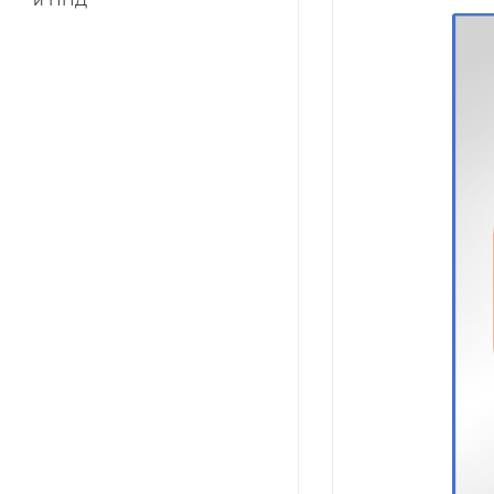
и ПНД