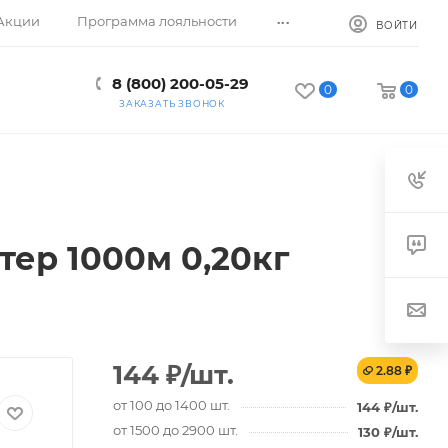
...
Акции
Программа лояльности
ВОЙТИ
8 (800) 200-05-29
0
0
ЗАКАЗАТЬ ЗВОНОК
ер 1000м 0,20кг
144
₽
/шт.
2.88 ₽
от 100 до 1400 шт.
144
₽
/шт.
от 1500 до 2900 шт.
130
₽
/шт.