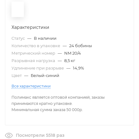
Характеристики
Статус
—
В наличии
Количество в упаковке
—
24 бобины
Метрический номер
—
NM 20/4
Разрывная нагрузка
—
8,5 кг
Удлинение при разрыве
—
14,9%
Цвет
—
Белый-синий
Все характеристики
Полимакс является оптовой компанией, заказы
принимаются кратно упаковке.
Минимальная сумма заказа 50 000р.
Посмотрели 5518 раз