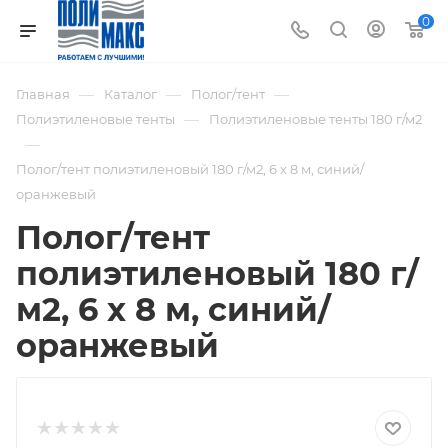
0
—
—
—
Главная
Каталог
Полог/тент
—
Полиэтиленовые тенты
Полиэтиленовые тенты 180 г/м2
—
Полог/тент полиэтиленовый 180 г/м2, 6 х 8 м, синий/
оранжевый
Полог/тент
полиэтиленовый 180 г/
м2, 6 х 8 м, синий/
оранжевый