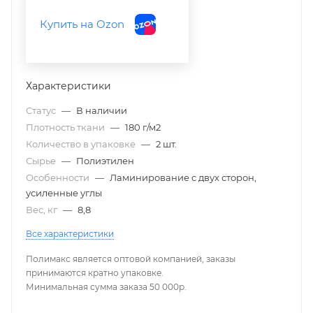
Купить на Ozon
Характеристики
Статус
—
В наличии
Плотность ткани
—
180 г/м2
Количество в упаковке
—
2 шт.
Сырье
—
Полиэтилен
Особенности
—
Ламинирование с двух сторон,
усиленные углы
Вес, кг
—
8,8
Все характеристики
Полимакс является оптовой компанией, заказы
принимаются кратно упаковке.
Минимальная сумма заказа 50 000р.