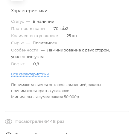
Характеристики
Статус
—
В наличии
Плотность ткани
—
70 г./м2
Количество в упаковке
—
25 шт.
Сырье
—
Полиэтилен
Особенности
—
Ламинирование с двух сторон,
усиленные углы
Вес, кг
—
0,9
Все характеристики
Полимакс является оптовой компанией, заказы
принимаются кратно упаковке.
Минимальная сумма заказа 50 000р.
Посмотрели 6448 раз