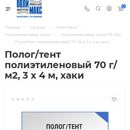
0
—
—
—
Главная
Каталог
Полог/тент
—
Полиэтиленовые тенты
Полиэтиленовые тенты 70 г/м2
—
Полог/тент полиэтиленовый 70 г/м2, 3 х 4 м, хаки
Полог/тент
полиэтиленовый 70 г/
м2, 3 х 4 м, хаки