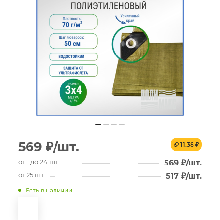
569
₽
/шт.
11.38 ₽
от 1 до 24 шт.
569
₽
/шт.
от 25 шт.
517
₽
/шт.
Есть в наличии