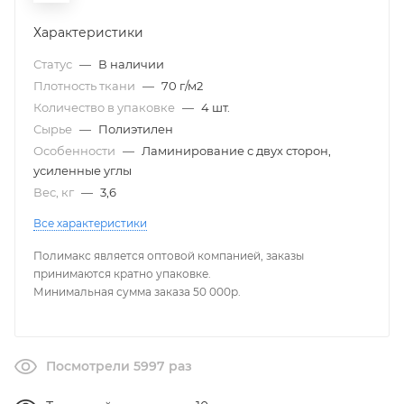
Характеристики
Статус
—
В наличии
Плотность ткани
—
70 г/м2
Количество в упаковке
—
4 шт.
Сырье
—
Полиэтилен
Особенности
—
Ламинирование с двух сторон,
усиленные углы
Вес, кг
—
3,6
Все характеристики
Полимакс является оптовой компанией, заказы
принимаются кратно упаковке.
Минимальная сумма заказа 50 000р.
Посмотрели 5997 раз