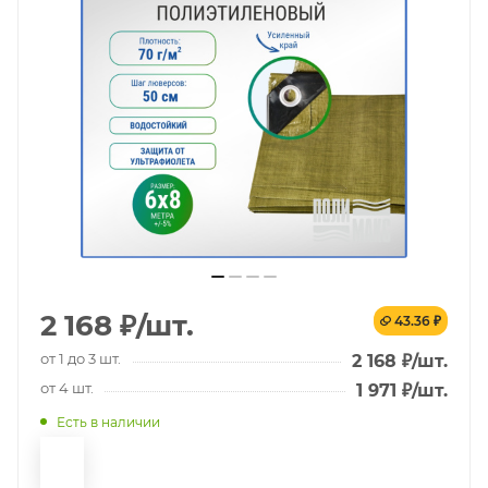
2 168
₽
/шт.
43.36 ₽
от 1 до 3 шт.
2 168
₽
/шт.
от 4 шт.
1 971
₽
/шт.
Есть в наличии