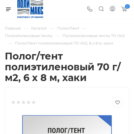
0
—
—
—
Главная
Каталог
Полог/тент
—
Полиэтиленовые тенты
Полиэтиленовые тенты 70 г/м2
—
Полог/тент полиэтиленовый 70 г/м2, 6 х 8 м, хаки
Полог/тент
полиэтиленовый 70 г/
м2, 6 х 8 м, хаки