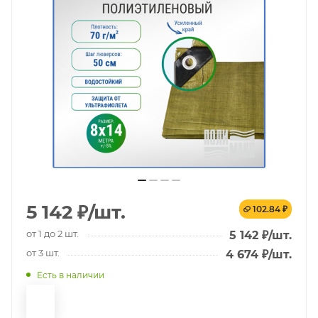
5 142
₽
/шт.
102.84 ₽
от 1 до 2 шт.
5 142
₽
/шт.
от 3 шт.
4 674
₽
/шт.
Есть в наличии