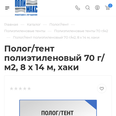
0
—
—
—
Главная
Каталог
Полог/тент
—
Полиэтиленовые тенты
Полиэтиленовые тенты 70 г/м2
—
Полог/тент полиэтиленовый 70 г/м2, 8 х 14 м, хаки
Полог/тент
полиэтиленовый 70 г/
м2, 8 х 14 м, хаки