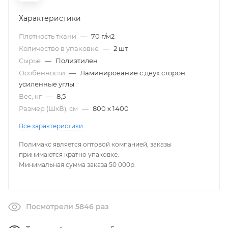
Характеристики
Плотность ткани
—
70 г/м2
Количество в упаковке
—
2 шт.
Сырье
—
Полиэтилен
Особенности
—
Ламинирование с двух сторон,
усиленные углы
Вес, кг
—
8,5
Размер (ШxВ), см
—
800 x 1400
Все характеристики
Полимакс является оптовой компанией, заказы
принимаются кратно упаковке.
Минимальная сумма заказа 50 000р.
Посмотрели 5846 раз