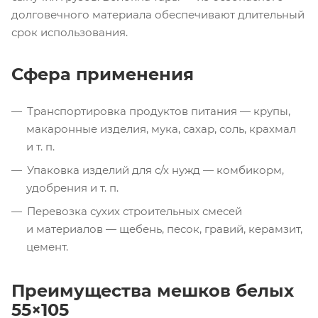
долговечного материала обеспечивают длительный
срок использования.
Сфера применения
Транспортировка продуктов питания — крупы,
макаронные изделия, мука, сахар, соль, крахмал
и т. п.
Упаковка изделий для
с/х
нужд — комбикорм,
удобрения
и т. п.
Перевозка сухих строительных смесей
и материалов — щебень, песок, гравий, керамзит,
цемент.
Преимущества мешков белых
55×105