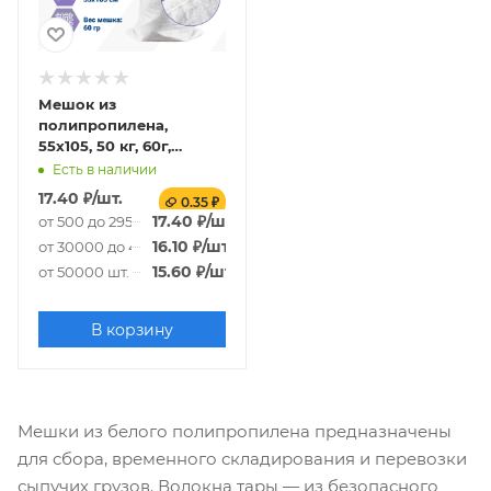
Мешок из
полипропилена,
55x105, 50 кг, 60г,
белый
Есть в наличии
17.40
₽
/шт.
0.35 ₽
17.40
₽
/шт.
от 500 до 29500 шт.
16.10
₽
/шт.
от 30000 до 49500 шт.
15.60
₽
/шт.
от 50000 шт.
В корзину
Мешки из белого полипропилена предназначены
для сбора, временного складирования и перевозки
сыпучих грузов. Волокна тары — из безопасного