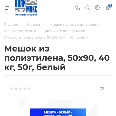
0
—
—
—
Главная
Каталог
Мешки полипропиленовые
—
—
Мешок п/п, белый
Мешки белые на 40 кг
Мешок из полиэтилена, 50x90, 40 кг, 50г, белый
Мешок из
полиэтилена, 50x90, 40
кг, 50г, белый