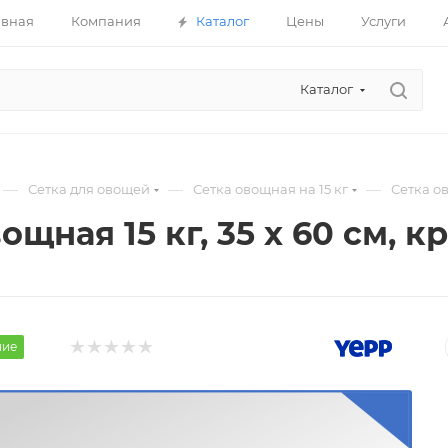
авная
Компания
Каталог
Цены
Услуги
Каталог
—
—
—
Сетка для овощей
Сетка овощная на 15 кг
Сетка ов
ощная 15 кг, 35 х 60 см, 
ние