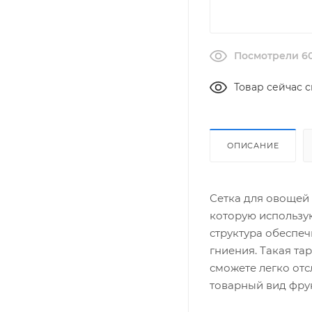
Посмотрели 60
Товар сейчас с
ОПИСАНИЕ
Сетка для овощей 
которую использую
структура обеспе
гниения. Такая та
сможете легко отс
товарный вид фру