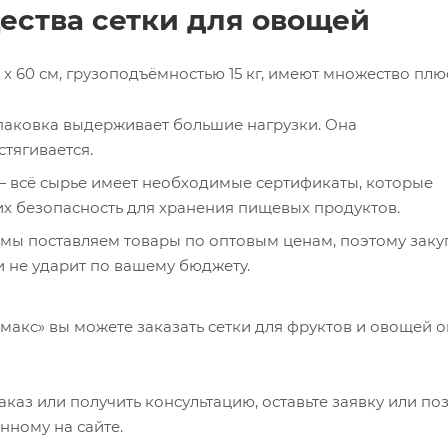
ства сетки для овощей
x 60 см, грузоподъёмностью 15 кг, имеют множество плю
аковка выдерживает большие нагрузки. Она
стягивается.
 всё сырье имеет необходимые сертификаты, которые
х безопасность для хранения пищевых продуктов.
мы поставляем товары по оптовым ценам, поэтому заку
 не ударит по вашему бюджету.
акс» вы можете заказать сетки для фруктов и овощей о
каз или получить консультацию, оставьте заявку или по
анному на сайте.