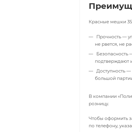
Преимуще
Красные мешки 35 
Прочность — уп
не рвется, не ра
Безопасность —
подтверждают и
Доступность — 
большой партии
В компании «Полим
розницу.
Чтобы оформить за
по телефону, указ