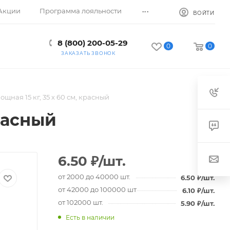
...
Акции
Программа лояльности
ВОЙТИ
8 (800) 200-05-29
0
0
ЗАКАЗАТЬ ЗВОНОК
ощная 15 кг, 35 х 60 см, красный
красный
6.50
₽
/шт.
от 2000 до 40000 шт.
6.50
₽
/шт.
от 42000 до 100000 шт.
6.10
₽
/шт.
от 102000 шт.
5.90
₽
/шт.
Есть в наличии