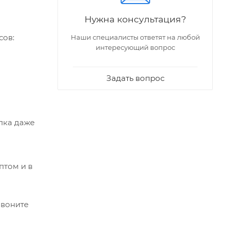
Нужна консультация?
сов:
Наши специалисты ответят на любой
интересующий вопрос
Задать вопрос
пка даже
птом и в
звоните