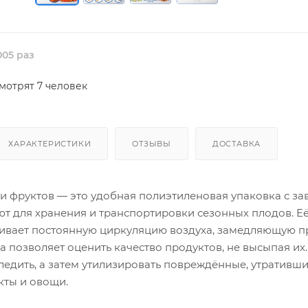
05 раз
мотрят 7 человек
ХАРАКТЕРИСТИКИ
ОТЗЫВЫ
ДОСТАВКА
и фруктов — это удобная полиэтиленовая упаковка с за
т для хранения и транспортировки сезонных плодов. Её
чивает постоянную циркуляцию воздуха, замедляющую п
ра позволяет оценить качество продуктов, не высыпая их
ледить, а затем утилизировать повреждённые, утративш
кты и овощи.