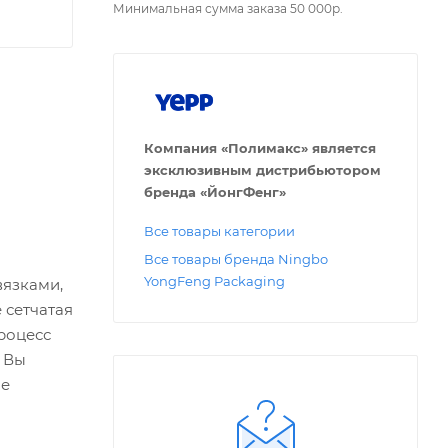
Минимальная сумма заказа 50 000р.
Компания «Полимакс» является
эксклюзивным дистрибьютором
бренда «ЙонгФенг»
Все товары категории
Все товары бренда Ningbo
YongFeng Packaging
вязками,
 сетчатая
роцесс
. Вы
ие