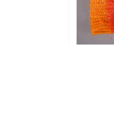
КАТАЛОГ
ЦЕ
О КОМПАНИИ
РЕКВИЗИТЫ