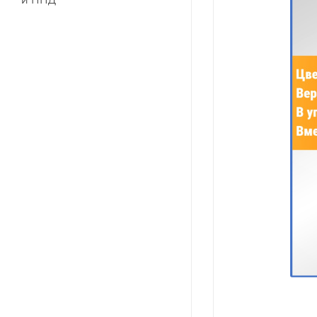
и ПНД