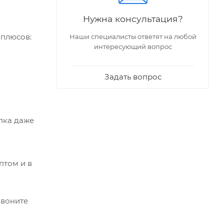
Нужна консультация?
 плюсов:
Наши специалисты ответят на любой
интересующий вопрос
Задать вопрос
пка даже
птом и в
звоните