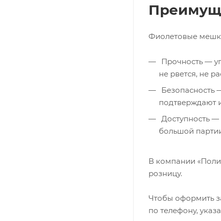
Преимуще
Фиолетовые мешки 
Прочность — уп
не рвется, не ра
Безопасность —
подтверждают и
Доступность — 
большой партии
В компании «Полим
розницу.
Чтобы оформить за
по телефону, указ