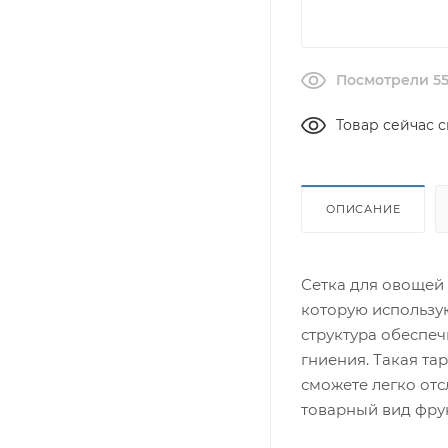
Посмотрели 55
Товар сейчас с
ОПИСАНИЕ
Сетка для овощей 
которую использую
структура обеспе
гниения. Такая та
сможете легко отс
товарный вид фру