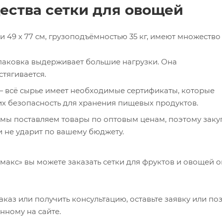
ства сетки для овощей
49 x 77 см, грузоподъёмностью 35 кг, имеют множество
аковка выдерживает большие нагрузки. Она
стягивается.
 всё сырье имеет необходимые сертификаты, которые
х безопасность для хранения пищевых продуктов.
мы поставляем товары по оптовым ценам, поэтому заку
 не ударит по вашему бюджету.
акс» вы можете заказать сетки для фруктов и овощей о
каз или получить консультацию, оставьте заявку или по
анному на сайте.