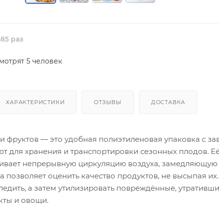
85 раз
мотрят 5 человек
ХАРАКТЕРИСТИКИ
ОТЗЫВЫ
ДОСТАВКА
и фруктов — это удобная полиэтиленовая упаковка с за
т для хранения и транспортировки сезонных плодов. Её
чивает непрерывную циркуляцию воздуха, замедляющую
ра позволяет оценить качество продуктов, не высыпая их
ледить, а затем утилизировать повреждённые, утративш
кты и овощи.