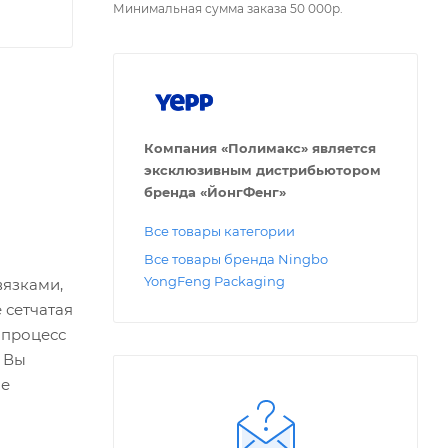
Минимальная сумма заказа 50 000р.
Компания «Полимакс» является
эксклюзивным дистрибьютором
бренда «ЙонгФенг»
Все товары категории
Все товары бренда Ningbo
YongFeng Packaging
вязками,
 сетчатая
 процесс
. Вы
ие