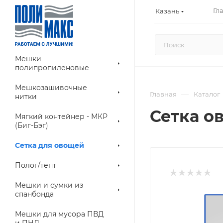
Гл
Казань
Мешки
полипропиленовые
Мешкозашивочные
—
Главная
Каталог
нитки
Сетка ов
Мягкий контейнер - МКР
(Биг-Бэг)
Сетка для овощей
Полог/тент
Мешки и сумки из
спанбонда
Мешки для мусора ПВД