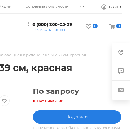
...
Акции
Программа лояльности
ВОЙТИ
8 (800) 200-05-29
0
0
ЗАКАЗАТЬ ЗВОНОК
а овощная в рулоне, 3 кг, 31 х 39 см, красная
 39 см, красная
По запросу
Нет в наличии
Под заказ
Наши менеджеры обязательно свяжутся с вами