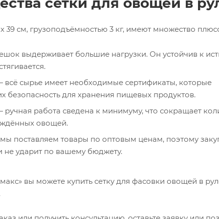
ства сетки для овощей в ру
x 39 см, грузоподъёмностью 3 кг, имеют множество плюс
шок выдерживает большие нагрузки. Он устойчив к ис
стягивается.
 всё сырье имеет необходимые сертификаты, которые
х безопасность для хранения пищевых продуктов.
ручная работа сведена к минимуму, что сокращает кол
еждённых овощей.
мы поставляем товары по оптовым ценам, поэтому заку
 не ударит по вашему бюджету.
макс» вы можете купить сетку для фасовки овощей в ру
.
каз или получить консультацию, оставьте заявку или по