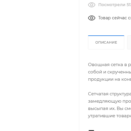
Посмотрели 51
Товар сейчас с
ОПИСАНИЕ
Овощная сетка в 
собой и скрученны
продукции на кон
Сетчатая структур
замедляющую проце
высыпая их. Вы см
утратившие товар