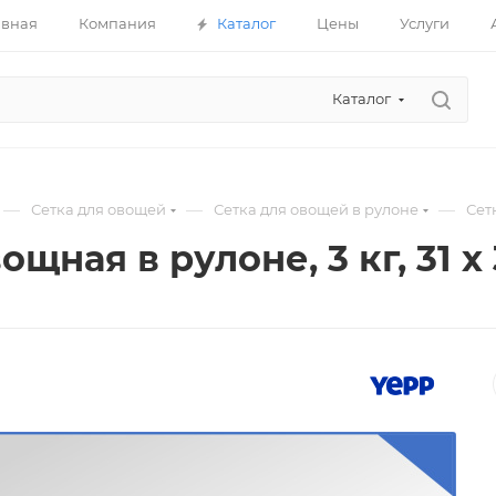
авная
Компания
Каталог
Цены
Услуги
Каталог
—
—
—
Сетка для овощей
Сетка для овощей в рулоне
Сетк
ощная в рулоне, 3 кг, 31 х