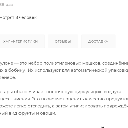
38 раз
мотрят 8 человек
ХАРАКТЕРИСТИКИ
ОТЗЫВЫ
ДОСТАВКА
рулоне — это набор полиэтиленовых мешков, соединённ
х в бобину. Их используют для автоматической упаковк
вейере.
а тары обеспечивает постоянную циркуляцию воздуха,
сс гниения. Это позволяет оценить качество продуктов
ожете легко отследить, а затем утилизировать повреждё
ный вид фрукты и овощи.