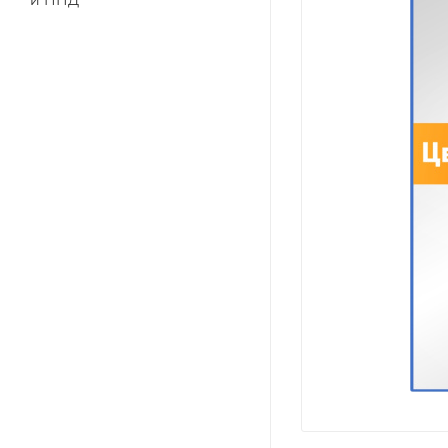
и ПНД