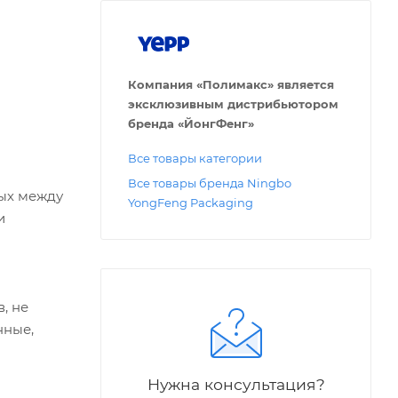
Компания «Полимакс» является
эксклюзивным дистрибьютором
бренда «ЙонгФенг»
Все товары категории
Все товары бренда Ningbo
ых между
YongFeng Packaging
и
, не
нные,
Нужна консультация?