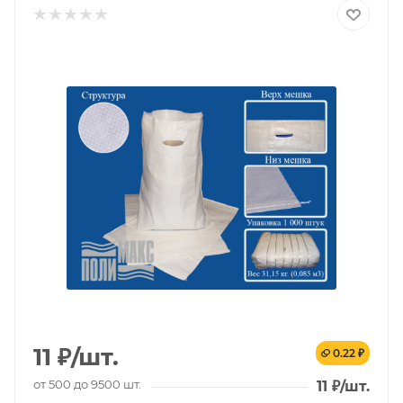
11
₽
/шт.
0.22 ₽
от 500 до 9500 шт.
11
₽
/шт.