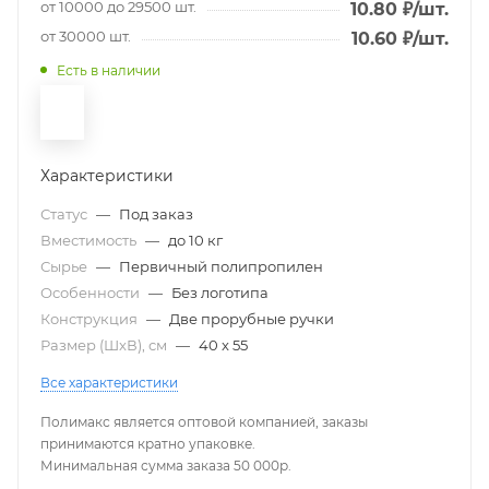
от 10000 до 29500 шт.
10.80
₽
/шт.
от 30000 шт.
10.60
₽
/шт.
Есть в наличии
Характеристики
Статус
—
Под заказ
Вместимость
—
до 10 кг
Сырье
—
Первичный полипропилен
Особенности
—
Без логотипа
Конструкция
—
Две прорубные ручки
Размер (ШxВ), см
—
40 x 55
Все характеристики
Полимакс является оптовой компанией, заказы
принимаются кратно упаковке.
Минимальная сумма заказа 50 000р.