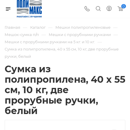
0
—
—
—
Главная
Каталог
Мешки полипропиленовые
—
—
Мешок-сумка п/п
Мешки с прорубными ручками
—
Мешки с прорубными ручками на 5 кг. и 10 кг.
Сумка из полипропилена, 40 х 55 см, 10 кг, две прорубные
ручки, белый
Сумка из
полипропилена, 40 х 55
см, 10 кг, две
прорубные ручки,
белый