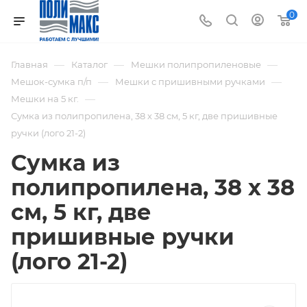
0
—
—
—
Главная
Каталог
Мешки полипропиленовые
—
—
Мешок-сумка п/п
Мешки с пришивными ручками
—
Мешки на 5 кг.
Сумка из полипропилена, 38 х 38 см, 5 кг, две пришивные
ручки (лого 21-2)
Сумка из
полипропилена, 38 х 38
см, 5 кг, две
пришивные ручки
(лого 21-2)