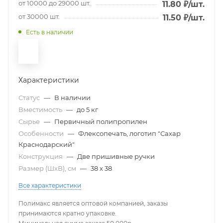
от 10000 до 29000 шт.
11.80
₽
/шт.
от 30000 шт.
11.50
₽
/шт.
Есть в наличии
Характеристики
Статус
—
В наличии
Вместимость
—
до 5 кг
Сырье
—
Первичный полипропилен
Особенности
—
Флексопечать, логотип "Сахар
Краснодарский"
Конструкция
—
Две пришивные ручки
Размер (ШxВ), см
—
38 х 38
Все характеристики
Полимакс является оптовой компанией, заказы
принимаются кратно упаковке.