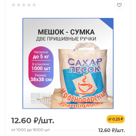
12.60
₽
/шт.
0.25 ₽
от 1000 до 9000 шт.
12.60
₽
/шт.