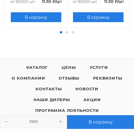
.
11.50
₽
/шт.
11.50
₽
/шт.
от 30000 шт.
от 30000 шт.
В корзину
В корзину
КАТАЛОГ
ЦЕНЫ
УСЛУГИ
О КОМПАНИИ
ОТЗЫВЫ
РЕКВИЗИТЫ
КОНТАКТЫ
НОВОСТИ
НАШИ ДИЛЕРЫ
АКЦИИ
ПРОГРАММА ЛОЯЛЬНОСТИ
В корзину