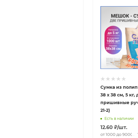
Сумка из полип
38 х 38 см, 5 кг,
пришивные руч
21-2)
Есть в наличии
12.60
₽
/шт.
от 1000 до 9000 ш