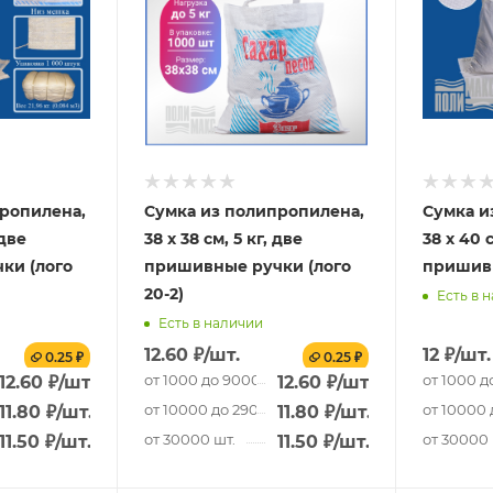
ропилена,
Сумка из полипропилена,
Сумка и
 две
38 х 38 см, 5 кг, две
38 х 40 с
ки (лого
пришивные ручки (лого
пришив
20-2)
Есть в 
Есть в наличии
12.60
₽
/шт.
12
₽
/шт.
0.25 ₽
0.25 ₽
т.
от 1000 до 9000 шт.
от 1000 д
12.60
₽
/шт.
12.60
₽
/шт.
 шт.
от 10000 до 29000 шт.
от 10000 
11.80
₽
/шт.
11.80
₽
/шт.
от 30000 шт.
от 30000 
11.50
₽
/шт.
11.50
₽
/шт.