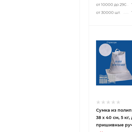
от 10000 до 29000
от 30000 шт.
Сумка из полип
38 х 40 см, 5 кг,
пришивные ру