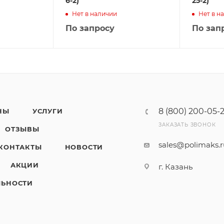
6-2)
25-2)
Нет в наличии
Нет в н
По запросу
По зап
8 (800) 200-05-
НЫ
УСЛУГИ
ЗАКАЗАТЬ ЗВОНОК
ОТЗЫВЫ
sales@polimaks.
КОНТАКТЫ
НОВОСТИ
АКЦИИ
г. Казань
ЛЬНОСТИ