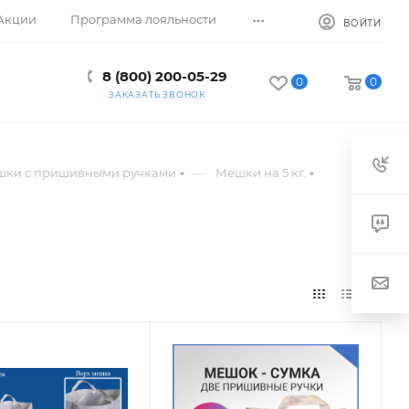
...
Акции
Программа лояльности
ВОЙТИ
8 (800) 200-05-29
0
0
ЗАКАЗАТЬ ЗВОНОК
—
ки с пришивными ручками
Мешки на 5 кг.