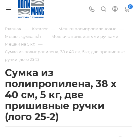
0
—
—
—
Главная
Каталог
Мешки полипропиленовые
—
—
Мешок-сумка п/п
Мешки с пришивными ручками
—
Мешки на 5 кг.
Сумка из полипропилена, 38 х 40 см, 5 кг, две пришивные
ручки (лого 25-2)
Сумка из
полипропилена, 38 х
40 см, 5 кг, две
пришивные ручки
(лого 25-2)