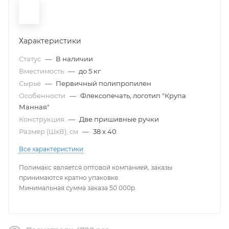
Характеристики
Статус
—
В наличии
Вместимость
—
до 5 кг
Сырье
—
Первичный полипропилен
Особенности
—
Флексопечать, логотип "Крупа
Манная"
Конструкция
—
Две пришивные ручки
Размер (ШxВ), см
—
38 х 40
Все характеристики
Полимакс является оптовой компанией, заказы
принимаются кратно упаковке.
Минимальная сумма заказа 50 000р.