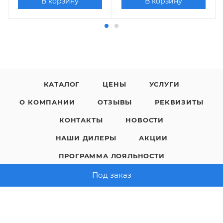
В корзину
В корзину
КАТАЛОГ
ЦЕНЫ
УСЛУГИ
О КОМПАНИИ
ОТЗЫВЫ
РЕКВИЗИТЫ
КОНТАКТЫ
НОВОСТИ
НАШИ ДИЛЕРЫ
АКЦИИ
ПРОГРАММА ЛОЯЛЬНОСТИ
Под заказ
8 (800) 200-05-29
ЗАКАЗАТЬ ЗВОНОК